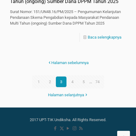
Tahun (ongoing) Sumber Dana DPPM Tahun 2025
Surat Nomor: 151/UN48.16/PM/2025 – Pengumuman Kelanjutan
Pendanaan Skema Pengabdian kepada Masyarakat Pendanaan
Multi Tahun (ongoing) Sumber Dana DPPM Tahun 2025
Baca selengkapnya
Halaman sebelumnya
1
2
3
4
5
...
74
Halaman selanjutnya
2017 UPT-TIK Undiksha. All Rights Reserved.