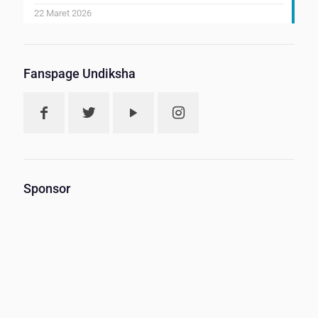
22 Maret 2026
Fanspage Undiksha
Sponsor