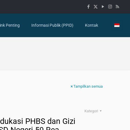
ink Penting
Informasi Publik (PPID)
Kontak
Tampilkan semua
Kategori
 Edukasi PHBS dan Gizi