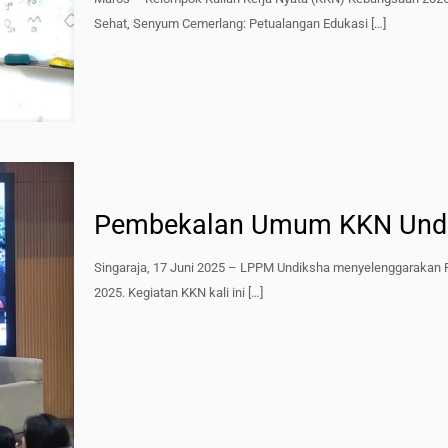
Sehat, Senyum Cemerlang: Petualangan Edukasi
[…]
Pembekalan Umum KKN Undi
Singaraja, 17 Juni 2025 – LPPM Undiksha menyelenggaraka
2025. Kegiatan KKN kali ini
[…]