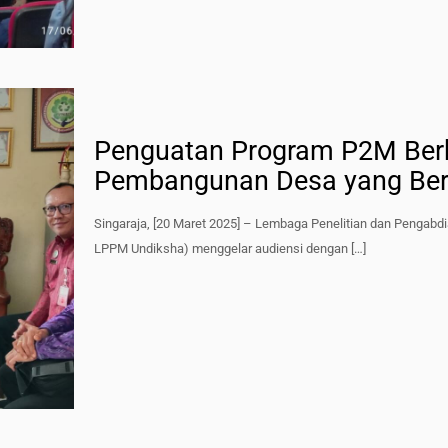
Penguatan Program P2M Ber
Pembangunan Desa yang Ber
Singaraja, [20 Maret 2025] – Lembaga Penelitian dan Pengabd
LPPM Undiksha) menggelar audiensi dengan
[…]