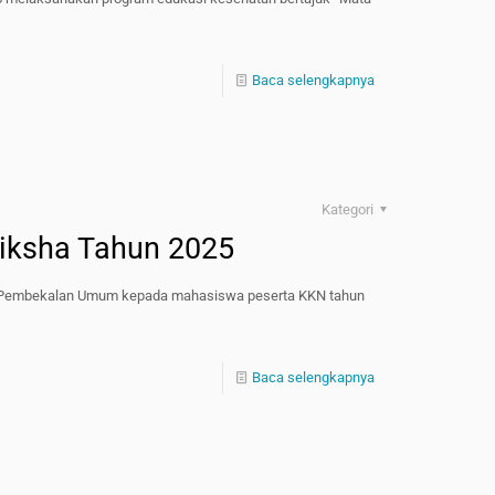
Baca selengkapnya
Kategori
ksha Tahun 2025
n Pembekalan Umum kepada mahasiswa peserta KKN tahun
Baca selengkapnya