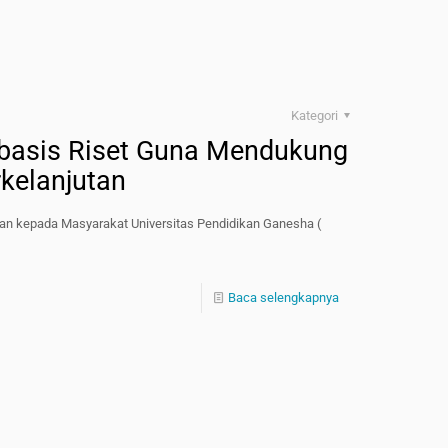
Kategori
basis Riset Guna Mendukung
kelanjutan
ian kepada Masyarakat Universitas Pendidikan Ganesha (
Baca selengkapnya