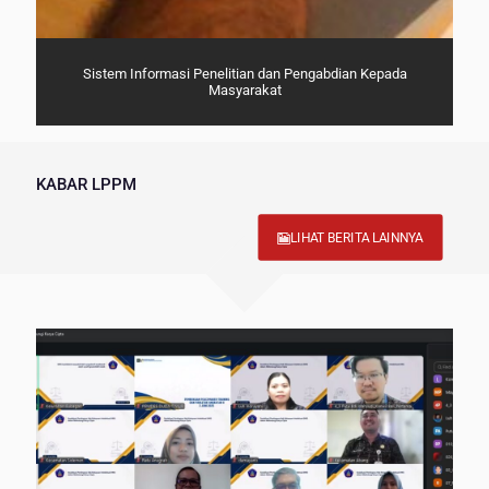
Sistem Informasi Penelitian dan Pengabdian Kepada
Masyarakat
KABAR LPPM
LIHAT BERITA LAINNYA