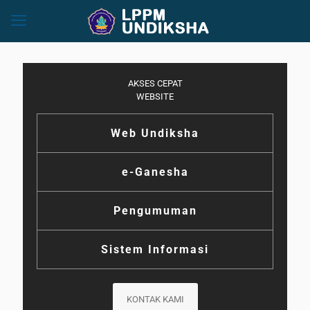
AKSES CEPAT
WEBSITE
Web Undiksha
e-Ganesha
Pengumuman
Sistem Informasi
KONTAK KAMI