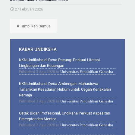
27 Februari 2026
Tampilkan Semua
KABAR UNDIKSHA
KKN Undiksha di Desa Pacung: Perkuat Literasi
Lingkungan dan Keuangan
Published
3 Agu 2026
in
Universitas Pendidikan Ganesha
KKN Undiksha di Desa Ambengan: Mahasiswa
Tanamkan Kesadaran Hukum untuk Cegah Kenakalan
Remaja
Published
3 Agu 2026
in
Universitas Pendidikan Ganesha
Cetak Bidan Profesional, Undiksha Perkuat Kapasitas
Preceptor dan Mentor
Published
2 Agu 2026
in
Universitas Pendidikan Ganesha