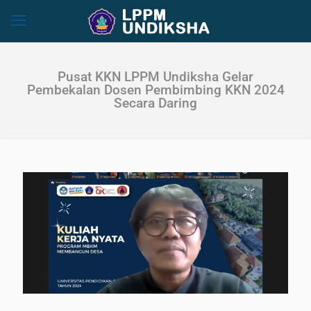
Pusat KKN LPPM Undiksha Gelar
Pembekalan Dosen Pembimbing KKN 2024
Secara Daring