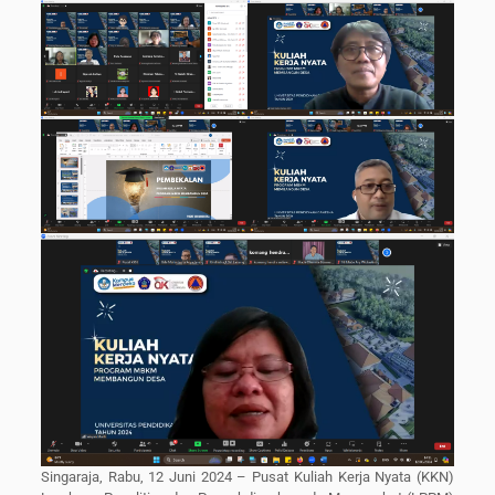
Singaraja, Rabu, 12 Juni 2024 – Pusat Kuliah Kerja Nyata (KKN)