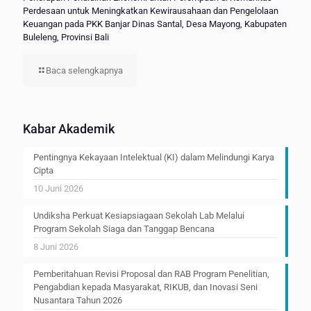
Perdesaan untuk Meningkatkan Kewirausahaan dan Pengelolaan
Keuangan pada PKK Banjar Dinas Santal, Desa Mayong, Kabupaten
Buleleng, Provinsi Bali
Baca selengkapnya
Kabar Akademik
Pentingnya Kekayaan Intelektual (KI) dalam Melindungi Karya
Cipta
10 Juni 2026
Undiksha Perkuat Kesiapsiagaan Sekolah Lab Melalui
Program Sekolah Siaga dan Tanggap Bencana
8 Juni 2026
Pemberitahuan Revisi Proposal dan RAB Program Penelitian,
Pengabdian kepada Masyarakat, RIKUB, dan Inovasi Seni
Nusantara Tahun 2026