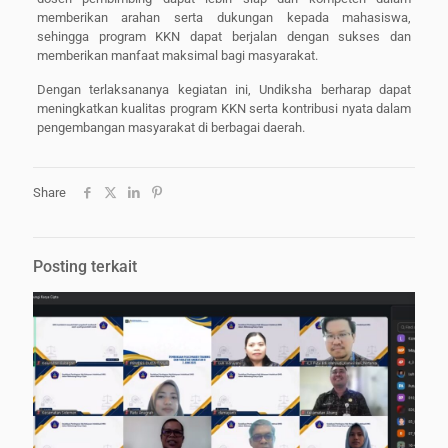
memberikan arahan serta dukungan kepada mahasiswa,
sehingga program KKN dapat berjalan dengan sukses dan
memberikan manfaat maksimal bagi masyarakat.
Dengan terlaksananya kegiatan ini, Undiksha berharap dapat
meningkatkan kualitas program KKN serta kontribusi nyata dalam
pengembangan masyarakat di berbagai daerah.
Share
Posting terkait